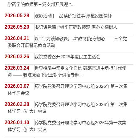
学药学院教师第三党支部开展迎 “...
2026.05.28
观影活动 | 品读侨批往事 厚植家国情怀
2026.05.20
书记讲党课 |“树牢正确政绩观 潜心立德树人
2026.04.21
以“监”为镜知敬畏，以“教”明纪守初心——三个党
委联合开展警示教育活动
2026.03.26
我院党委召开2025年度民主生活会
2026.03.24
世界格局中坚定文化自信 砥砺奋进中勇担时代使
命 —— 我院党委书记王朝昕讲授专题...
2026.03.07
药学院党委召开理论学习中心组 2026年第三次集
体学习会议
2026.02.28
药学院党委召开理论学习中心组 2026年第二次集
体学习（扩大）会议
2026.01.10
药学院党委召开理论学习中心组2026年第一次集
体学习（扩大）会议