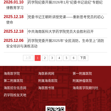
2026.01.10
药学院纪委开展2026年1月“纪委书记说纪”专题纪
律教育学习
2025.12.18
党委书记王朝昕讲授党课——重新思考党员的初心
使命
2025.12.18
中共海南医科大学药学院党员大会胜利召开
2025.12.06
药学院党委开展2025年“全民消防，生命至上”消防
安全培训与演练活动
上页
1
2
3
4
5
6
下页
海南医学院
海医新闻网
第一附属医院
第二附属医院
附属海南医院
附属肿瘤医院
海医招生信息网
海医图书馆
海南医学院期刊社
药学院校友天地