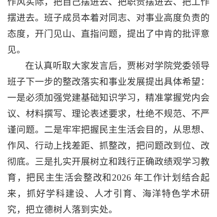
作风实际，把自己摆进去、把职责摆进去、把工作
摆进去。班子成员本着对同志、对事业高度负责的
态度，开门见山、直指问题，提出了中肯的批评意
见。
在认真听取大家发言后，贾彬对学院党委领导
班子下一步的整改落实和事业发展提出具体希望：
一是必须加强党建基础知识学习，精准掌握党内会
议、材料撰写、理论表述要求，杜绝不规范、不严
谨问题。二是牢牢把握民主生活会目的，从思想、
作风、行动上找差距、抓整改，把问题改到位、改
彻底。三是扎实开展树立和践行正确政绩观学习教
育，把民主生活会整改和2026 年工作计划结合起
来，抓好学科建设、人才引育、海洋特色学术研
究，把立德树人落到实处。