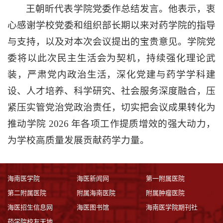
王朝昕代表学院党委作总结发言。他表示，衷
心感谢学校党委和组织部长期以来对药学院的指导
与支持，以及对本次会议提出的宝贵意见。学院党
委将以此次民主生活会为契机，持续强化理论武
装，严肃党内政治生活，深化党建与药学学科建
设、人才培养、科学研究、社会服务深度融合，压
紧压实管党治党政治责任，切实把会议成果转化为
推动学院 2026 年各项工作提质增效的强大动力，
为学校高质量发展贡献药学力量。
海南医学院
海医新闻网
第一附属医院
第二附属医院
附属海南医院
附属肿瘤医院
海医招生信息网
海医图书馆
海南医学院期刊社
药学院校友天地