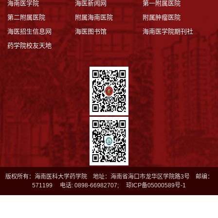
海南医学院
海医新闻网
第一附属医院
第二附属医院
附属海南医院
附属肿瘤医院
海医招生信息网
海医图书馆
海南医学院期刊社
药学院校友天地
版权所有：海南医科大学药学院 地址：海南省海口市龙华区学院路3号 邮编：
571199 电话: 0898-66982707; 琼ICP备05000589号-1