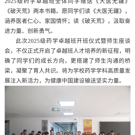
2025级药学卓越班全体同学赠送《大医无疆》
《破天荒》两本书籍。愿同学们读《大医无疆》，
涵养医者仁心、家国情怀；读《破天荒》，汲取奋
进力量、创新勇气。
此次2025级药学卓越班开班仪式暨师生座谈
会，不仅正式开启了卓越班人才培养的新征程，明
确了同学们的成长方向，更搭建了师生沟通的桥
梁，凝聚了育人共识。将为学校药学学科高质量发
展注入新活力，为健康中国建设输送坚实力量。