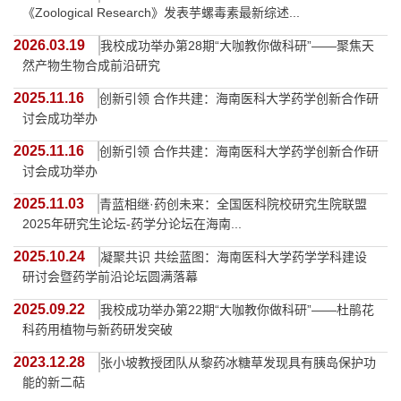
《Zoological Research》发表芋螺毒素最新综述...
2026.03.19
我校成功举办第28期“大咖教你做科研”——聚焦天
然产物生物合成前沿研究
2025.11.16
创新引领 合作共建：海南医科大学药学创新合作研
讨会成功举办
2025.11.16
创新引领 合作共建：海南医科大学药学创新合作研
讨会成功举办
2025.11.03
青蓝相继·药创未来：全国医科院校研究生院联盟
2025年研究生论坛-药学分论坛在海南...
2025.10.24
凝聚共识 共绘蓝图：海南医科大学药学学科建设
研讨会暨药学前沿论坛圆满落幕
2025.09.22
我校成功举办第22期“大咖教你做科研”——杜鹃花
科药用植物与新药研发突破
2023.12.28
张小坡教授团队从黎药冰糖草发现具有胰岛保护功
能的新二萜