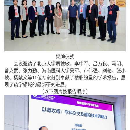
揭牌仪式
会议邀请了北京大学周德敏、
李中军、吕万良、马明、
曾克武、张力勤、海南医科大学吴军、卢伟强、刘艳、张小
坡、杨献文等11位专家
分别
奉献了精彩纷呈的学术报告，展
现了药学领域的最新研究进展。
（以下图片按报告顺序）