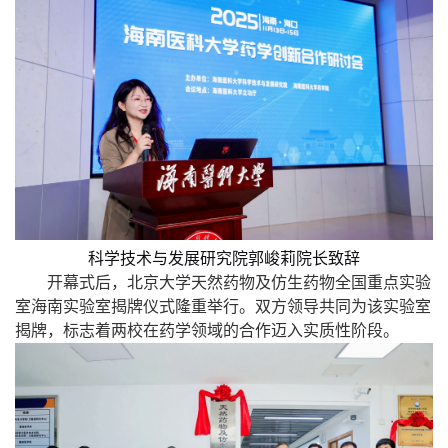
科学技术与发展研究院郭峻莉院长致
辞
开幕式后，北京大学天然药物及仿生药物全国重点实验
室海南
实验室
揭牌仪式隆重举行。双方领导共同为
该实验室
揭牌，标志着两校在药学领域的合作迈入实质性阶段。