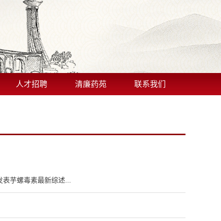
人才招聘
清廉药苑
联系我们
》发表芋螺毒素最新综述...