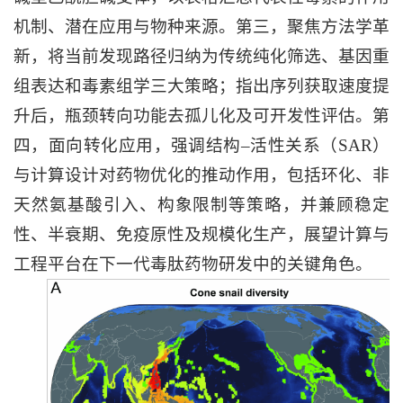
机制、潜在应用与物种来源。第三，聚焦方法学革
新，将当前发现路径归纳为传统纯化筛选、基因重
组表达和毒素组学三大策略；指出序列获取速度提
升后，瓶颈转向功能去孤儿化及可开发性评估。第
四，面向转化应用，强调结构–活性关系（SAR）
与计算设计对药物优化的推动作用，包括环化、非
天然氨基酸引入、构象限制等策略，并兼顾稳定
性、半衰期、免疫原性及规模化生产，展望计算与
工程平台在下一代毒肽药物研发中的关键角色。