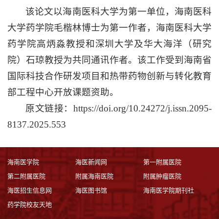
该论文以海南医科大学为第一单位，海南医科
大学药学院毛楷林博士为第一作者，海南医科大学
药学院高炳淼教授和深圳大学及华大海洋（研究
院）石琼教授为共同通讯作者。该工作受到海南省
国际科技合作研发项目和热带药物创新与转化教育
部工程中心开放课题资助。
原文链接：https://doi.org/10.24272/j.issn.2095-
8137.2025.553
海南医学院
海医新闻网
第一附属医院
第二附属医院
附属海南医院
附属肿瘤医院
海医招生信息网
海医图书馆
海南医学院期刊社
药学院校友天地