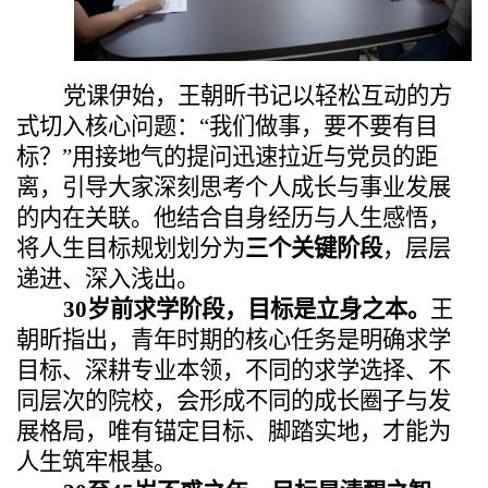
党课伊始，王朝昕书记以轻松互动的方
式切入核心问题：“我们做事，要不要有目
标？”用接地气的提问迅速拉近与党员的距
离，引导大家深刻思考个人成长与事业发展
的内在关联。他结合自身经历与人生感悟，
将人生目标规划划分为
三个关键阶段
，层层
递进、深入浅出。
30岁前求学阶段，目标是立身之本。
王
朝昕指出，青年时期的核心任务是明确求学
目标、深耕专业本领，不同的求学选择、不
同层次的院校，会形成不同的成长圈子与发
展格局，唯有锚定目标、脚踏实地，才能为
人生筑牢根基。