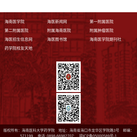
海南医学院
海医新闻网
第一附属医院
第二附属医院
附属海南医院
附属肿瘤医院
海医招生信息网
海医图书馆
海南医学院期刊社
药学院校友天地
版权所有：海南医科大学药学院 地址：海南省海口市龙华区学院路3号 邮编：
571199 电话: 0898-66982707; 琼ICP备05000589号-1