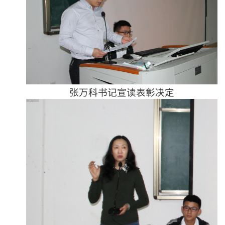
张万科书记宣读表彰决定