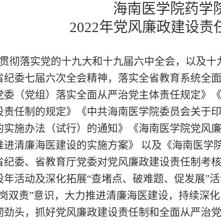
海南医学院药学
2022年党风廉政建设
贯彻落实党的十九大和十九届
六中
全会，以及十
省纪委七届
六
次全会精神，落实全省教育系统全
党委（党组）落实全面从严治党主体责任规定》
设责任制的规定》《中共海南医学院委员会关于
的实施办法（试行）的通知》《海南医学院党风
推进清廉海医建设的实施方案》
以及《海南医学
省纪委、
省教育厅党委对党风廉政建设责任制考
设年活动及深化拓展
“查堵点、破难题、促发展”
岗双责”
意识
，大力推进清廉海医建设，持续深化
韧劲头，抓好党风廉政建设责任制和全面从严治