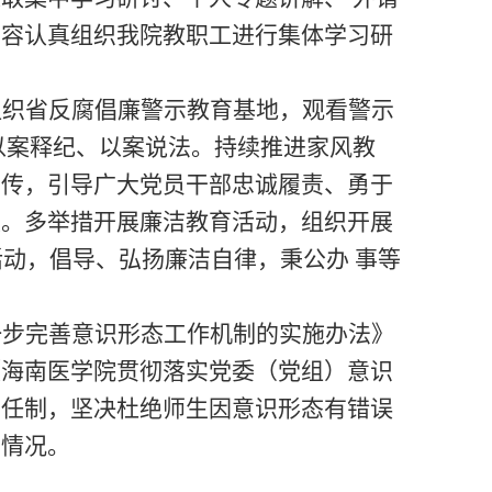
内容认真组织我院教职工进行集体学习研
组织
省反腐倡廉警示教育基地，观看警示
以案释纪、以案说法。
持续推进
家风教
宣传，
引导广大党员干部忠诚履责、勇于
量。多举措开展廉洁教育活动，组织开展
活动，倡导、弘扬廉洁自律
，秉公办
事等
一步完善意识形态工作机制的实施办法》
《海南医学院贯彻落实党委（党组）意识
责任制，坚决杜绝师生因意识形态有错误
的情况。