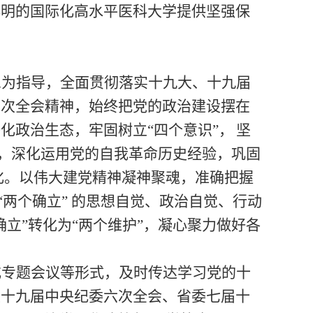
鲜明的国际化高水平医科大学提供坚强保
想为指导，全面贯彻落实十九大、十九届
六次全会精神
，始终
把党的政治建设摆在
净化政治生态，牢固树立
“四个意识”，
坚
论，深化运用党的自
我革命历史经验，巩固
化。以伟大建党精神凝神聚魂，准确把握
“两个确立” 的思想自觉、政治自觉、行动
立”转化为“两个维护”，凝心聚力做好各
或专题会议等形式，及时传达学习
党的十
及十九届中央纪委
六
次全会、省委七届
十