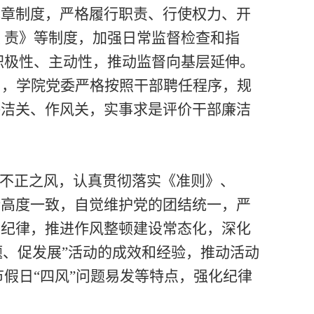
规章制度，严格履行职责、行使权力、开
职
责》等制度，加强日常监督检查和指
积极性、主动性，推动监督向基层延
伸。
》，学院党委严格按照干部聘任程序，规
廉洁关、作风关
，
实事求是评价干部廉洁
不正之风
，认真贯彻落实《准则》、
持高度一致，自觉维护党的团结统一，严
织纪律，
推进作风整顿建设常态化，深化
题、促发展”活动的成效和经验，推动活动
假日“四风”问题易发等特点，强化纪律