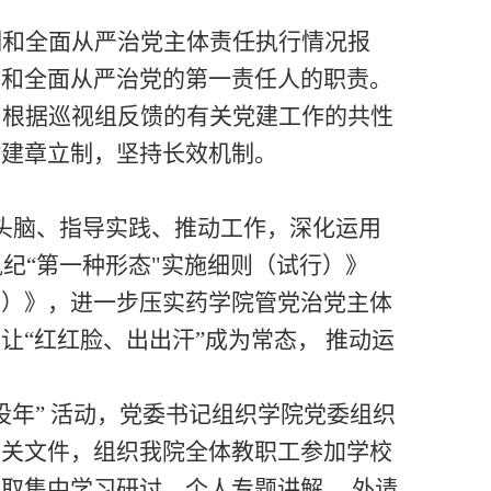
制和全面从严治党主体责任执行情况报
设和全面从严治党的第一责任人的职责
。
，根据巡视组反馈的有关党建工作的共性
时建章立制，坚持长效机制。
头脑、指导实践、推动工作，深化运用
执纪
“第一种形态"实施细则（试行）》
行）》，进一步压实
药学院
管党治党主体
，让
“红红脸、出出汗”成为常态， 推动运
设年”
活动，
党委书记组织学院党委组织
有关文件，组织我院全体教职工参加学校
采取集中学习研讨、个人专题讲解、
外请