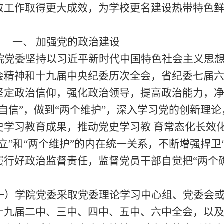
败工作取得更大成效，为学校更名建设热带特色
一、
加强党的政治建设
院党委坚持以习近平新时代中国特
色社会主义思
会精神和十九届中央纪委历次全会，省纪委七届
坚定政治信仰，强化政治领导，提高政治能力，
个自信”，做到“两个维护”，深入学习党的创新理
史学习教育成果，推动党史学习教
育常态化长效
确立”和“两个维护”的内在统一关系，不断增强捍卫
履行好政治监督责任，监督党员干部自觉把“两个确
。
一）
学院党委采取党委理论学习中心组、党委会
十九届二中、三中、四中
、五中、六中
全会，以