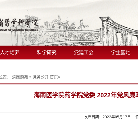
人才培养
科学研究
党建工会
学生园地
位置：
清廉药苑
»
党务公开
首页
»
海南医学院药学院党委 2022年党风
发布日期：2022年05月17日 