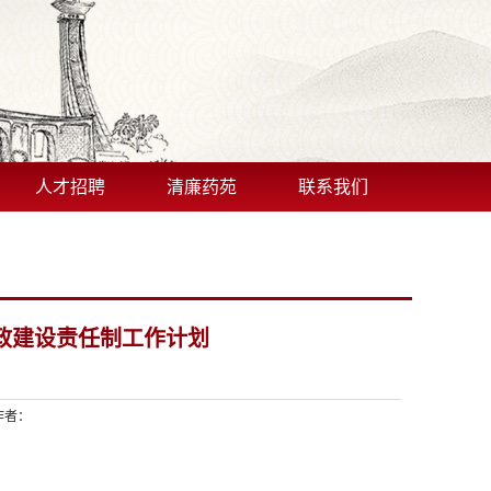
人才招聘
清廉药苑
联系我们
廉政建设责任制工作计划
作者：