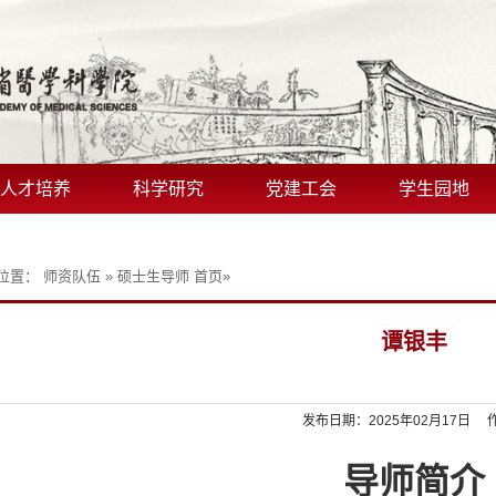
人才培养
科学研究
党建工会
学生园地
位置：
师资队伍
»
硕士生导师
首页
»
谭银丰
发布日期：2025年02月17日 
导师简介