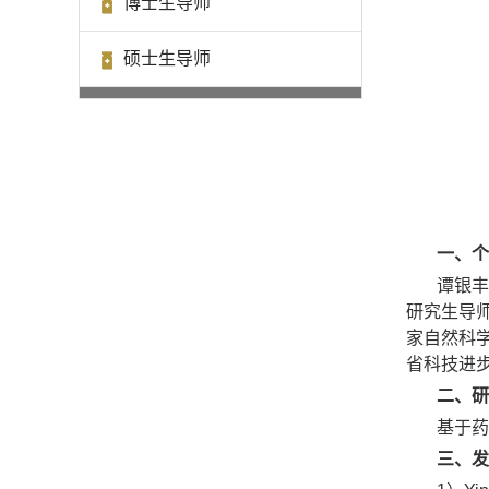
博士生导师
硕士生导师
一、个
谭银丰
研究生导
家自然科学
省科技进
二、研
基于药
三、发