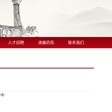
人才招聘
清廉药苑
联系我们
作者：