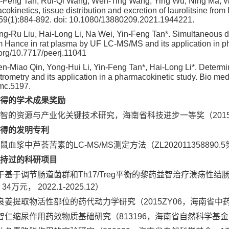
Feng Tan, Rui-Qi Wang, Wen-Ting Wang, Ying Wu, Ning Ma, W
cokinetics, tissue distribution and excretion of laurolitsine fro
59(1):884-892. doi: 10.1080/13880209.2021.1944221.
-Ru Liu, Hai-Long Li, Na Wei, Yin-Feng Tan*. Simultaneous det
m Hance in rat plasma by UF LC-MS/MS and its application in p
i.org/10.7717/peerj.11041
-Miao Qin, Yong-Hui Li, Yin-Feng Tan*, Hai-Long Li*. Determin
rometry and its application in a pharmacokinetic study. Bio me
mc.5197.
得的学术成果奖励
智的资源与产业化关键技术研究，海南省科技进步一等奖（2015
得的发明专利
鼠血浆中芦荟苦素的LC-MS/MS测定方法（ZL202011358890
持过的科研项目
于基于调节肠道菌群和Th17/Treg平衡的黎药益智治疗溃疡性结
万元， 2022.1-2025.12）
良姜提取物活性部位的药代动力学研究（2015ZY06，海南省中药现代化
智仁缩尿作用药效物质基础研究（813196，海南省自然科学基金，2万元