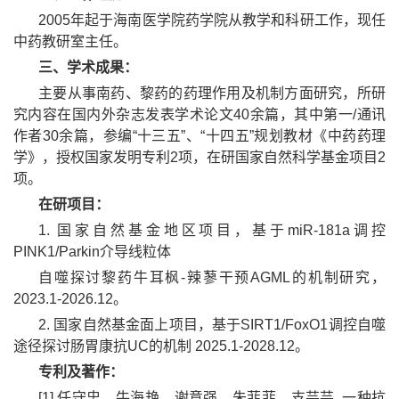
2005年起于海南医学院药学院从教学和科研工作，现任
中药教研室主任。
三、学术成果：
主要从事南药、黎药的药理作用及机制方面研究，所研
究内容在国内外杂志发表学术论文40余篇，其中第一/通讯
作者30余篇，参编“十三五”、“十四五”规划教材《中药药理
学》，授权国家发明专利2项，在研国家自然科学基金项目2
项。
在研项目：
1. 国家自然基金地区项目，基于miR-181a调控
PINK1/Parkin介导线粒体
自噬探讨黎药牛耳枫-辣蓼干预AGML的机制研究，
2023.1-2026.12。
2. 国家自然基金面上项目，基于SIRT1/FoxO1调控自噬
途径探讨肠胃康抗UC的机制 2025.1-2028.12。
专利及著作：
[1] 任守忠，牛海艳，谢意强，朱菲菲，支芸芸. 一种抗