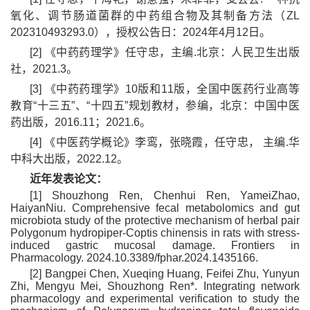
氧化、调节肠道菌群的中药组合物及其制备方法（ZL
202310493293.0），授权公告日：2024年4月12日。
[2] 《中药药理学》任守忠，主编.北京：人民卫生出版
社，2021.3。
[3] 《中药药理学》10版和11版，全国中医药行业高等
教育“十三五”、“十四五”规划教材，参编，北京：中国中医
药出版，2016.11；2021.6。
[4] 《中医药学概论》李鸾，张晓霞，任守忠， 主编.华
中科大出版，2022.12。
近年发表论文：
[1] Shouzhong Ren, Chenhui Ren, YameiZhao,
HaiyanNiu. Comprehensive fecal metabolomics and gut
microbiota study of the protective mechanism of herbal pair
Polygonum hydropiper-Coptis chinensis in rats with stress-
induced gastric mucosal damage. Frontiers in
Pharmacology. 2024.10.3389/fphar.2024.1435166.
[2] Bangpei Chen, Xueqing Huang, Feifei Zhu, Yunyun
Zhi, Mengyu Mei, Shouzhong Ren*. Integrating network
pharmacology and experimental verification to study the