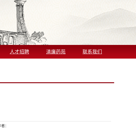
人才招聘
清廉药苑
联系我们
作者：