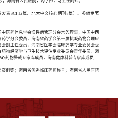
/03-至今，海南省人民医院，药学部，副主任药师。
表SCI 1
2
篇、北大中文核心期刊8篇）。参编
专著
国中医药信息学会慢性病管理分会常务理事，中国中西
管药学分会
委员，海南省药学会第一届抗凝药物合理应
员会副主任委员，海南省医学会临床药学专业委员会
委
会药物经济学与卫生技术评估专业委员会青年委员，海
中心药物警戒专家库成员
，海南健康科普专家库成员
出案例奖
；
海南省优秀临床药师称号；
海南省人民医院