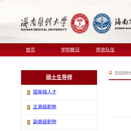
首页
学院概况
师资队伍
您目前的
硕士生导师
国家级人才
正高级职称
副高级职称