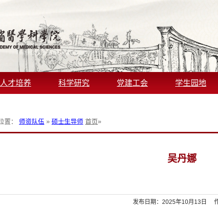
人才培养
科学研究
党建工会
学生园地
位置：
师资队伍
»
硕士生导师
首页
»
吴丹娜
发布日期：2025年10月13日 