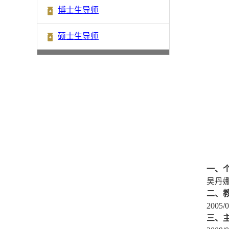
博士生导师
硕士生导师
一、
吴丹
二、
200
三、