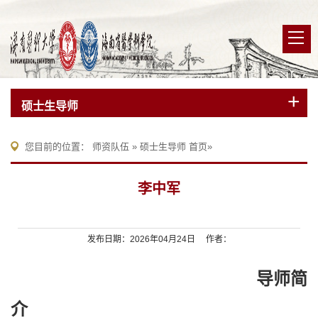
硕士生导师
您目前的位置：
师资队伍
»
硕士生导师
首页
»
李中军
发布日期：2026年04月24日 作者：
导师简
介