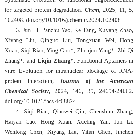
for targeted protein degradation.
Chem
, 2025, 11, 5,
102408. doi.org/10.1016/j.chempr.2024.102408
3. Jun Li, Panzhu Yao, Ke Tang, Xuyang Zhao,
Xiyang Liu, Qinguo Liu, Tongxuan Wei, Hong
Xuan, Siqi Bian, Ying Guo*, Zhenjun Yang*, Zhi-Qi
Zhang*, and
Liqin Zhang*
. Functional Aptamers in
vitro Evolution for intranuclear blockage of RNA-
protein Interaction,
Journal of the American
Chemical Society
, 2024, 146, 35, 24654-24662.
doi.org/10.1021/jacs.4c08824
4. Siqi Bian, Qianwei Qiu, Chenshuo Zhang,
Haiyan Cao, Hong Xuan, Xueling Yan, Jun Li,
Wenlong Chen, Xiyang Liu, Yifan Chen, Jinchen