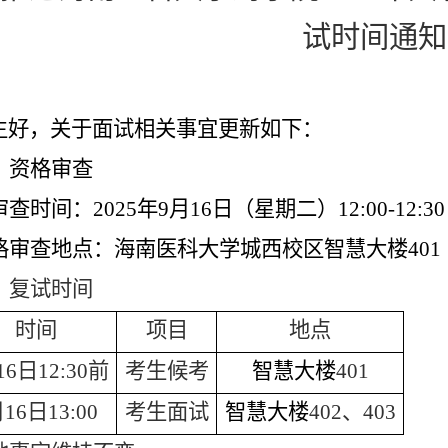
试时间通知
生好，关于面试相关事宜更新如下：
、资格审查
查时间：2025年9月16日（星期二）12:00-12:30
格审查地点：海南医科大学城西校区智慧大楼401
、
复试时间
时间
项目
地点
16日12:30前
考生候考
智慧大楼
4
01
16日13:00
考生面试
智慧大楼
4
02、
4
03