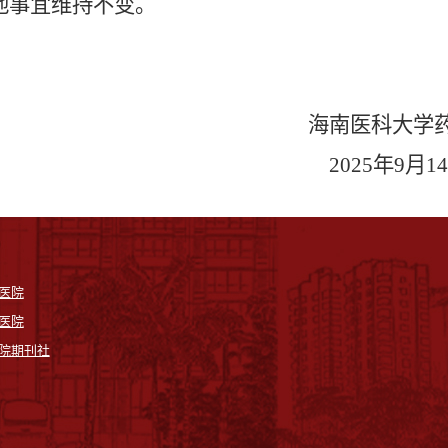
他事宜维持
不变。
海南医科大学
2025年9月1
医院
医院
院期刊社