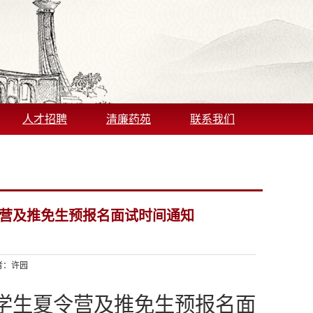
人才招聘
清廉药苑
联系我们
令营及推免生预报名面试时间通知
者：许园
大学生夏令营及推免生预报名面