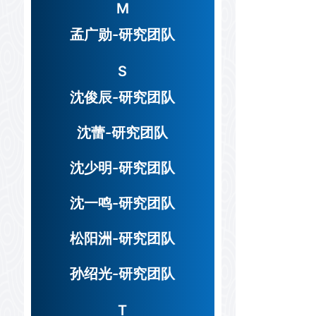
M
孟广勋-研究团队
S
沈俊辰-研究团队
沈蕾-研究团队
沈少明-研究团队
沈一鸣-研究团队
松阳洲-研究团队
孙绍光-研究团队
T