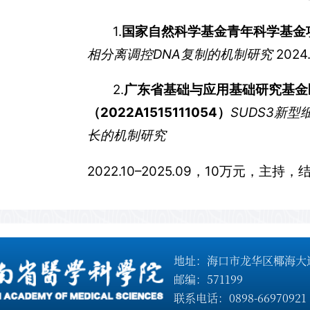
1.
国家自然科学基金青年科学基金项目
相分离调控DNA复制的机制研究
202
2.
广东省基础与应用基础研究基金
（2022A1515111054）
SUDS3新
长的机制研究
2022.10–2025.09，10万元，主持，
地址：海口市龙华区椰海大道
邮编：571199
联系电话：0898-66970921