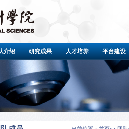
队介绍
研究成果
人才培养
平台建设
团队成员
当前位置：
首页
团队