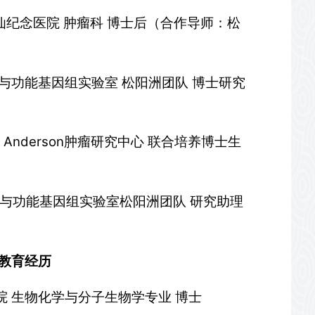
学孙逸仙纪念医院 肿瘤科 博士后（合作导师：松
学干细胞与功能基因组实验室 松阳洲团队 博士研究
学MD Anderson肿瘤研究中心 联合培养博士生
大学干细胞与功能基因组实验室松阳洲团队 研究助理
教育经历
学学院 生物化学与分子生物学专业 博士