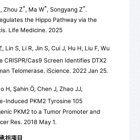
*
*
*
S, Zhou Z
, Ma W
, Songyang Z
.
egulates the Hippo Pathway via the
. Life Medicine. 2025
Z, Lin S, Li R, Jin S, Cui J, Hu H, Liu F, Wu
ble CRISPR/Cas9 Screen Identifies DTX2
uman Telomerase. iScience. 2022 Jan 25.
ao H, Şahin Ö, Chen J, Zhao JJ,
se-Induced PKM2 Tyrosine 105
enic PKM2 to a Tumor Promoter and
cer Res. 2018 May 1.
承担项目