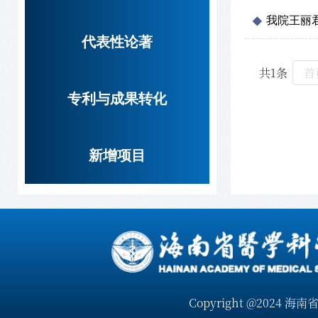
我院王丽
代表性论著
共1条
首
专利与成果转化
新增项目
Copyright @2024 