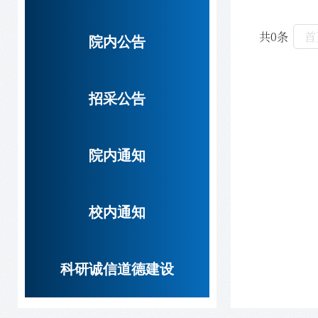
共0条
首
院内公告
招采公告
院内通知
校内通知
科研诚信道德建设