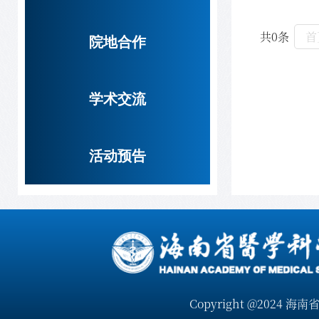
共0条
首
院地合作
学术交流
活动预告
Copyright @2024 