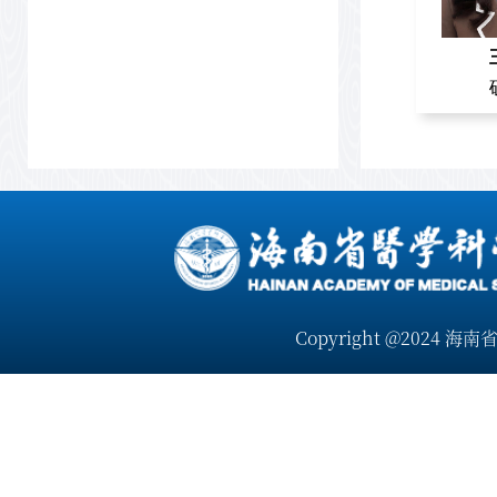
Copyright @2024 