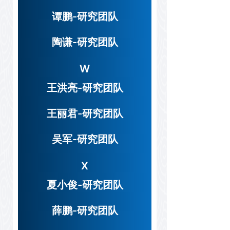
谭鹏-研究团队
陶谦-研究团队
W
王洪亮-研究团队
王丽君-研究团队
吴军-研究团队
X
夏小俊-研究团队
薛鹏-研究团队