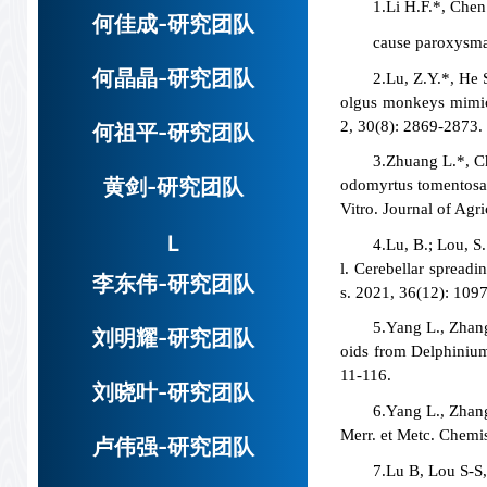
1.
Li H.F.*, Chen
何佳成-研究团队
cause paroxysmal
何晶晶-研究团队
2.
Lu, Z.Y.*, He 
olgus monkeys mimi
2, 30(8): 2869-2873.
何祖平-研究团队
3.
Zhuang L.*, Ch
黄剑-研究团队
odomyrtus tomentosa 
Vitro. Journal of Agri
L
4.
Lu, B.; Lou, S
l. Cerebellar spread
李东伟-研究团队
s. 2021, 36(12): 109
5.
Yang L., Zhang
刘明耀-研究团队
oids from Delphinium 
11-116.
刘晓叶-研究团队
6.
Yang L., Zhan
Merr. et Metc. Chemis
卢伟强-研究团队
7.
Lu B, Lou S-S,