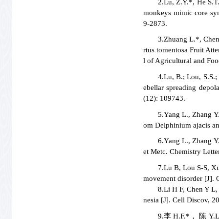
2.
Lu, Z.Y.*, He S.T
monkeys mimic core s
9-2873.
3.
Zhuang L.*, Chen 
rtus tomentosa Fruit Att
l of Agricultural and
Foo
4.
Lu, B.; Lou, S.S.
ebellar spreading depol
(12): 109743.
5.
Yang L., Zhang Y. 
om Delphinium ajacis and
6.
Yang L., Zhang Y
et Metc. Chemistry Lette
7.
Lu B, Lou S-S, Xu 
movement disorder [J]. 
8.
Li H F, Chen Y L,
nesia [J]. Cell Discov, 2
9.
李 H.F.*， 陈 