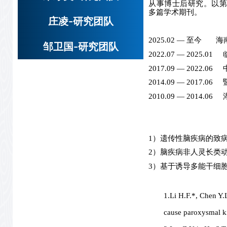
从事博士后研究。以第一作
多篇
学术期刊。
庄凌-研究团队
2025.02 — 至今
海
邹卫国-研究团队
2022.07 — 2025.01
2017.09 — 2022.06
2014.09 — 2017.06
2010.09 — 2014.06
1）
遗传性脑疾病的致
2）
脑疾病非人灵长类
3）
基于诱导多能干细
1.
Li H.F.*, Chen Y.
cause paroxysmal ki