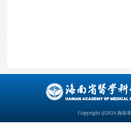
Copyright @2024 