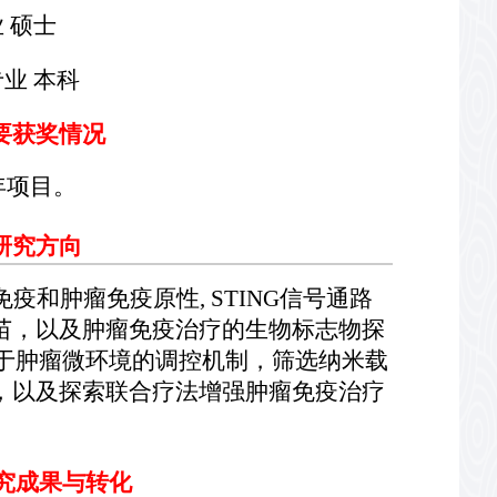
业 硕士
专业 本科
要获奖情况
年项目。
究方向
和肿瘤免疫原性, STING信号通路
疫苗，以及肿瘤免疫治疗的生物标志物探
于肿瘤微环境的调控机制，筛选纳米载
苗，以及探索联合疗法增强肿瘤免疫治疗
究成果与转化