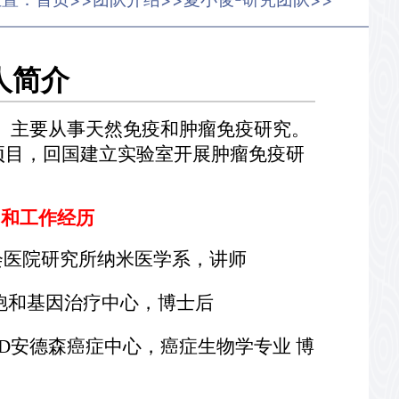
>>
>>
>>
人简介
。主要从事天然免疫和肿瘤免疫研究。
年项目，回国建立实验室开展肿瘤免疫研
习和工作经历
卫公理会医院研究所纳米医学系，讲师
院 细胞和基因治疗中心，博士后
大学MD安德森癌症中心，癌症生物学专业 博