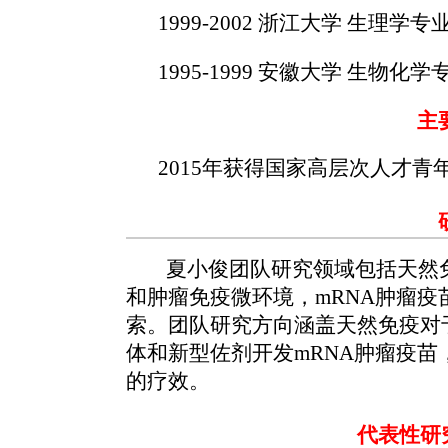
1999-2002 浙江大学 生理学专
1995-1999 安徽大学 生物化学
主
2015年获得国家高层次人才青
研
夏小俊团队研究领域包括天然免疫
和肿瘤免疫微环境，mRNA肿瘤
索。团队研究方向涵盖天然免疫对
体和新型佐剂开发mRNA肿瘤疫
的疗效。
代表性研