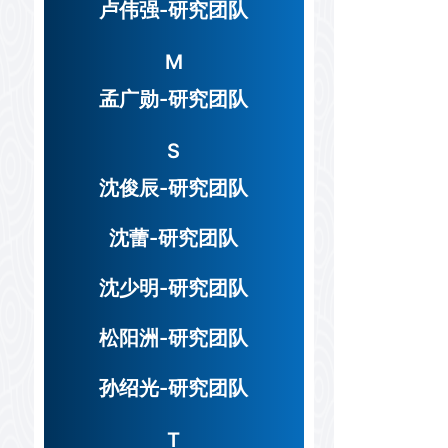
卢伟强-研究团队
M
孟广勋-研究团队
S
沈俊辰-研究团队
沈蕾-研究团队
沈少明-研究团队
松阳洲-研究团队
孙绍光-研究团队
T