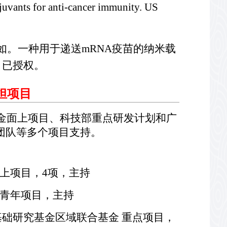
juvants for anti-cancer immunity. US
游欣如。一种用于递送mRNA疫苗的纳米载
0, 已授权。
担项目
金面上项目、科技部重点研发计划和广
团队等多个项目支持。
金面上项目，4项，主持
人才青年项目，主持
应用基础研究基金区域联合基金 重点项目，