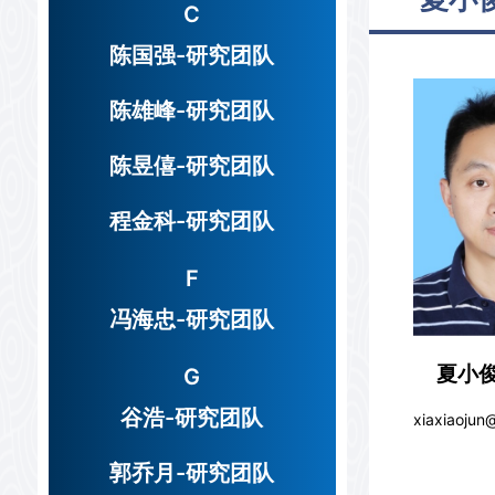
C
陈国强-研究团队
陈雄峰-研究团队
陈昱僖-研究团队
程金科-研究团队
F
冯海忠-研究团队
夏小俊
G
谷浩-研究团队
xiaxiaojun
郭乔月-研究团队