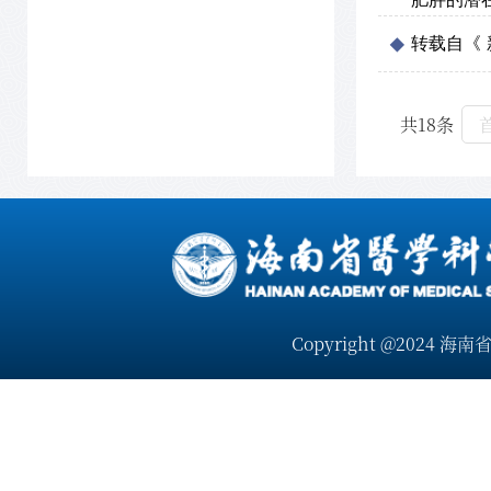
转载自《 
共18条
Copyright @2024 