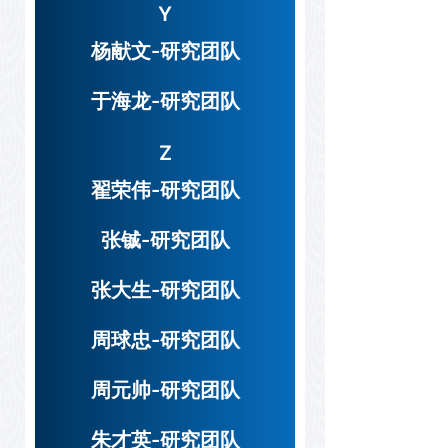
Y
杨献文-研究团队
于海龙-研究团队
Z
翟荣伟-研究团队
张铖-研究团队
张大生-研究团队
周球忠-研究团队
周元帅-研究团队
朱才英-研究团队