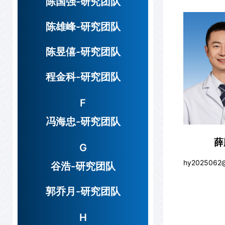
陈国强-研究团队
陈雄峰-研究团队
陈昱僖-研究团队
程金科-研究团队
F
冯海忠-研究团队
薛
G
hy2025062@
谷浩-研究团队
郭乔月-研究团队
H