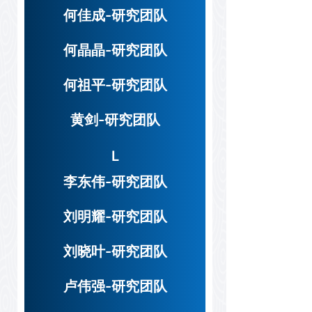
何佳成-研究团队
何晶晶-研究团队
何祖平-研究团队
黄剑-研究团队
L
李东伟-研究团队
刘明耀-研究团队
刘晓叶-研究团队
卢伟强-研究团队