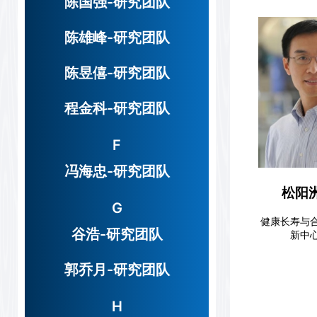
陈国强-研究团队
陈雄峰-研究团队
陈昱僖-研究团队
程金科-研究团队
F
冯海忠-研究团队
松阳
G
健康长寿与
谷浩-研究团队
新中
郭乔月-研究团队
H