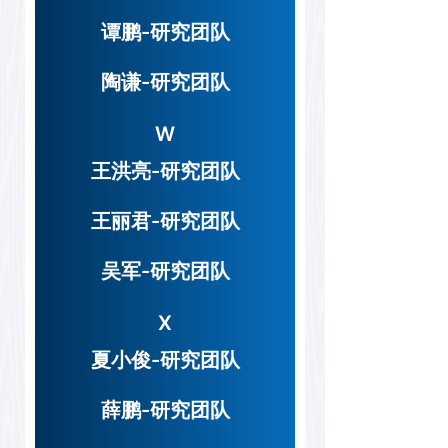
谭鹏-研究团队
陶谦-研究团队
W
王洪亮-研究团队
王丽君-研究团队
吴军-研究团队
X
夏小俊-研究团队
薛鹏-研究团队