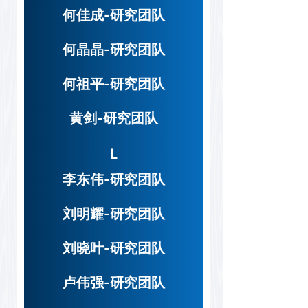
何佳成-研究团队
何晶晶-研究团队
何祖平-研究团队
黄剑-研究团队
L
李东伟-研究团队
刘明耀-研究团队
刘晓叶-研究团队
卢伟强-研究团队