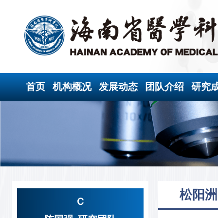
首页
机构概况
发展动态
团队介绍
研究
松阳洲
C