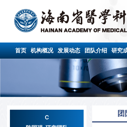
首页
机构概况
发展动态
团队介绍
研究
团
C