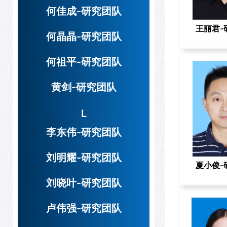
何佳成-研究团队
王丽君-
何晶晶-研究团队
何祖平-研究团队
黄剑-研究团队
L
李东伟-研究团队
刘明耀-研究团队
夏小俊-
刘晓叶-研究团队
卢伟强-研究团队