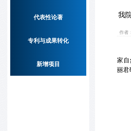
我
代表性论著
作
专利与成果转化
家自
新增项目
丽君