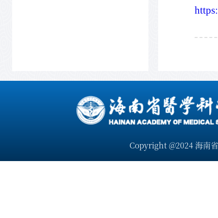
https
Copyright @2024 