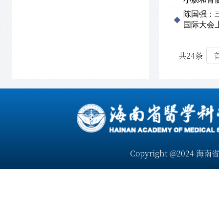
陈国强：
国际大会
共24条
Copyright @2024 