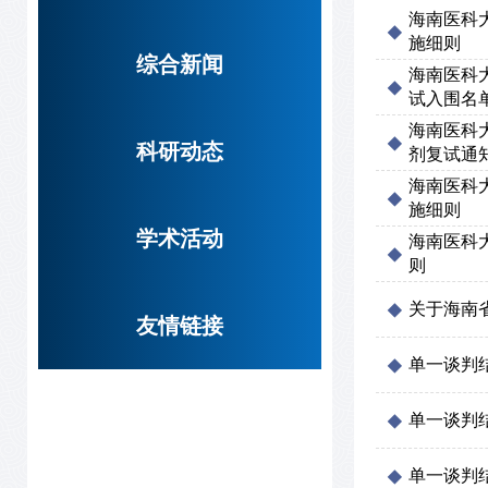
海南医科
施细则
综合新闻
海南医科
试入围名
海南医科
科研动态
剂复试通
海南医科
施细则
学术活动
海南医科
则
关于海南
友情链接
单一谈判
单一谈判
单一谈判