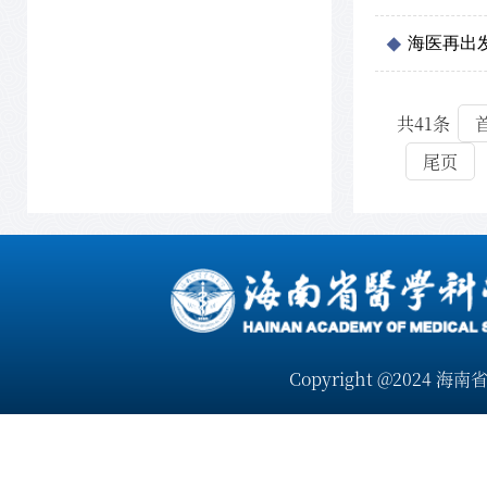
海医再出
共41条
尾页
Copyright @2024 