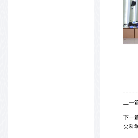
上一
下一
尖科