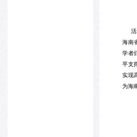
活
海南
学者
平支
实现
为海