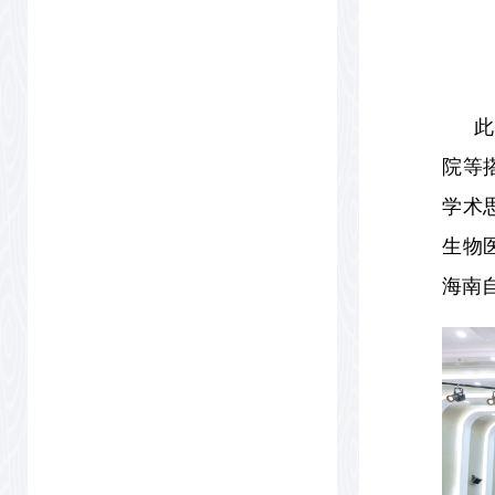
此
院等
学术
生物
海南