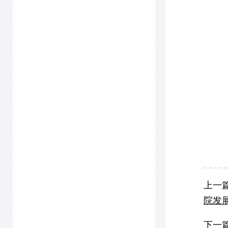
上一
院发
下一