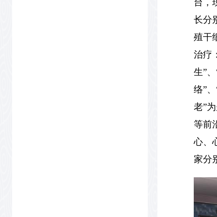
台，
长分
殖干
治疗
生
”
、
络
”
、
老
”
为
等前
心、
家分