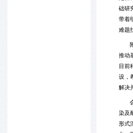
础研
带着
难题
推动
目前
设，
解决
染及
形式