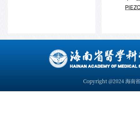
PIE
Copyright @2024 