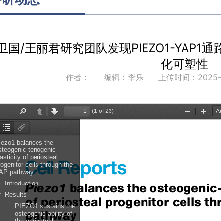
卫国/王丽君研究团队发现PIEZO1-YAP
化可塑性
作者： 编辑：李乐
上传时间：2025