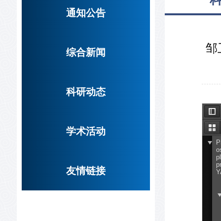
通知公告
邹
综合新闻
科研动态
学术活动
友情链接