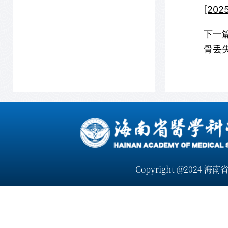
[2025
下一
骨丢失
Copyright @2024 