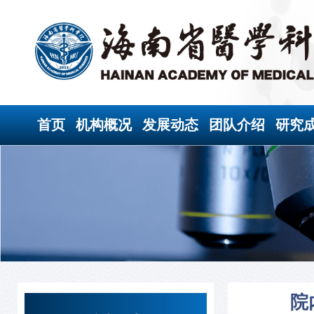
首页
机构概况
发展动态
团队介绍
研究
院