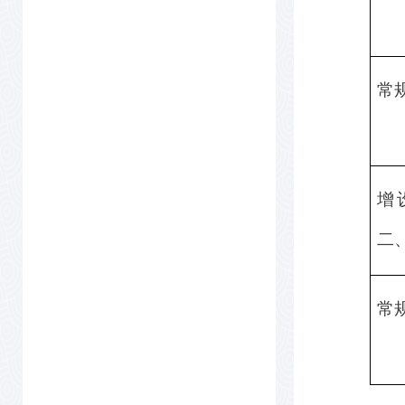
常
增
二
常