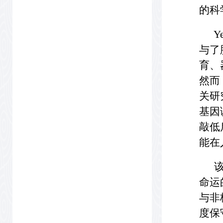
的科
Yes
与了
育、
然而
关研
基因
敲低
能在
该研
命运
与非
度保