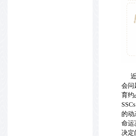
近年
会问
育约占
SS
的动
命运
决定