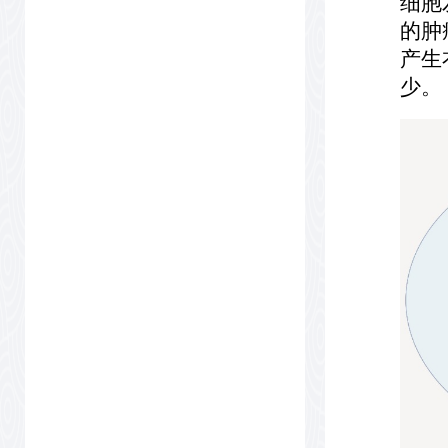
细胞
的肿
产生
少。