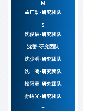
M
孟广勋-研究团队
S
沈俊辰-研究团队
沈蕾-研究团队
沈少明-研究团队
沈一鸣-研究团队
松阳洲-研究团队
孙绍光-研究团队
T