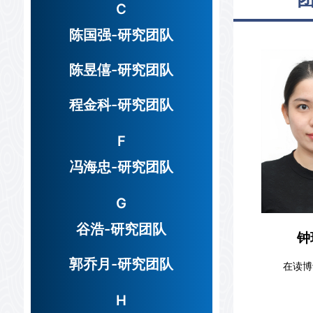
C
陈国强-研究团队
陈昱僖-研究团队
程金科-研究团队
F
冯海忠-研究团队
G
谷浩-研究团队
钟
郭乔月-研究团队
在读博
H