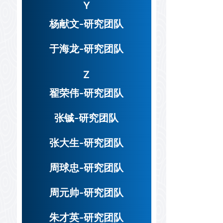
Y
杨献文-研究团队
于海龙-研究团队
Z
翟荣伟-研究团队
张铖-研究团队
张大生-研究团队
周球忠-研究团队
周元帅-研究团队
朱才英-研究团队