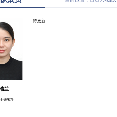
>>
待更新
瑞兰
士研究生