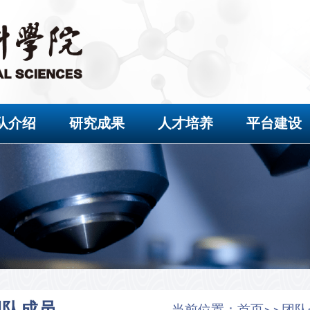
队介绍
研究成果
人才培养
平台建设
团队成员
当前位置：
首页
团队