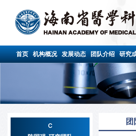
首页
机构概况
发展动态
团队介绍
研究
团
C