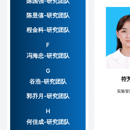
陈国强-研究团队
陈昱僖-研究团队
程金科-研究团队
F
冯海忠-研究团队
G
符
谷浩-研究团队
实验室
郭乔月-研究团队
H
何佳成-研究团队