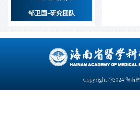
邹卫国-研究团队
Copyright @2024 