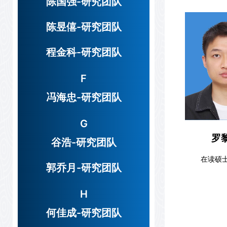
陈国强-研究团队
陈昱僖-研究团队
程金科-研究团队
F
冯海忠-研究团队
G
罗
谷浩-研究团队
在读硕
郭乔月-研究团队
H
何佳成-研究团队