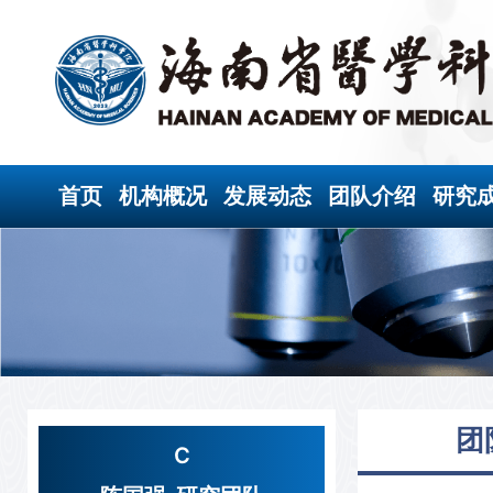
首页
机构概况
发展动态
团队介绍
研究
团
C