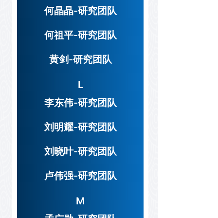
何晶晶-研究团队
何祖平-研究团队
黄剑-研究团队
L
李东伟-研究团队
刘明耀-研究团队
刘晓叶-研究团队
卢伟强-研究团队
M