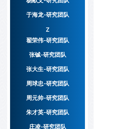
杨献文-研究团队
于海龙-研究团队
Z
翟荣伟-研究团队
张铖-研究团队
张大生-研究团队
周球忠-研究团队
周元帅-研究团队
朱才英-研究团队
庄凌-研究团队