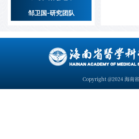
邹卫国-研究团队
Copyright @2024 