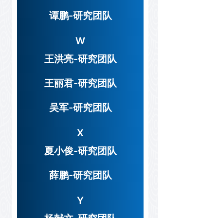
谭鹏-研究团队
W
王洪亮-研究团队
王丽君-研究团队
吴军-研究团队
X
夏小俊-研究团队
薛鹏-研究团队
Y