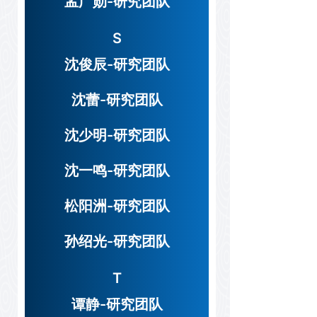
孟广勋-研究团队
S
沈俊辰-研究团队
沈蕾-研究团队
沈少明-研究团队
沈一鸣-研究团队
松阳洲-研究团队
孙绍光-研究团队
T
谭静-研究团队