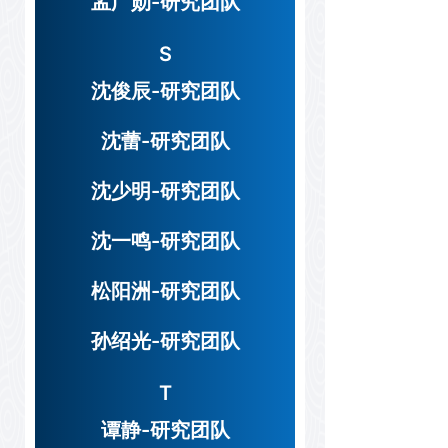
孟广勋-研究团队
S
沈俊辰-研究团队
沈蕾-研究团队
沈少明-研究团队
沈一鸣-研究团队
松阳洲-研究团队
孙绍光-研究团队
T
谭静-研究团队