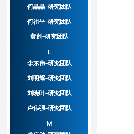
何晶晶-研究团队
何祖平-研究团队
黄剑-研究团队
L
李东伟-研究团队
刘明耀-研究团队
刘晓叶-研究团队
卢伟强-研究团队
M