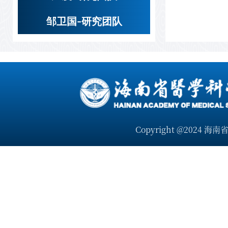
邹卫国-研究团队
Copyright @2024 