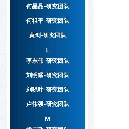
何晶晶-研究团队
何祖平-研究团队
黄剑-研究团队
L
李东伟-研究团队
刘明耀-研究团队
刘晓叶-研究团队
卢伟强-研究团队
M