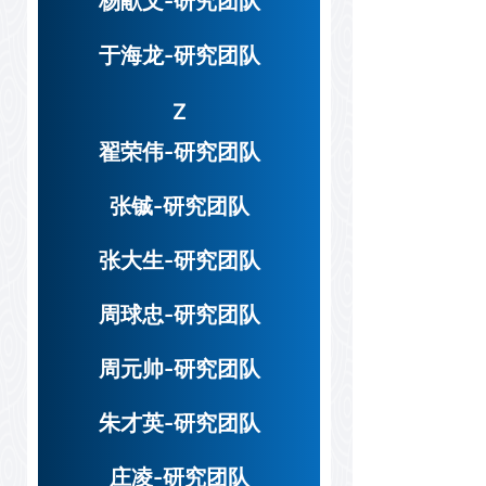
杨献文-研究团队
于海龙-研究团队
Z
翟荣伟-研究团队
张铖-研究团队
张大生-研究团队
周球忠-研究团队
周元帅-研究团队
朱才英-研究团队
庄凌-研究团队