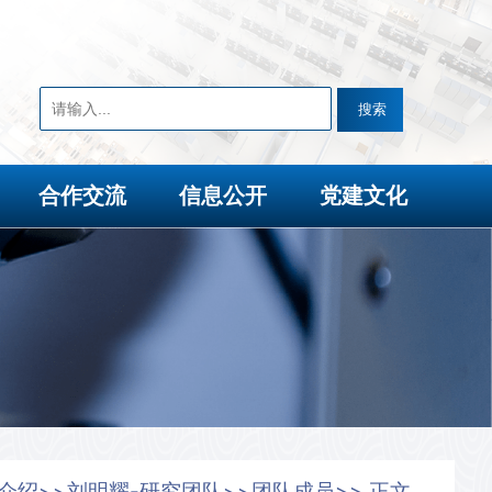
合作交流
信息公开
党建文化
介绍
刘明耀-研究团队
团队成员
>> 正文