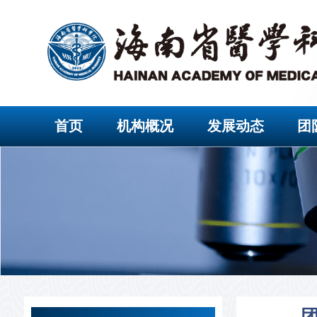
首页
机构概况
发展动态
团