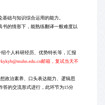
论基础与知识综合运用的能力。
具书的情形下，能熟练翻译一般难度以
介绍个人科研经历、优势特长等，汇报
ykykyb@muhn.edu.cn邮箱
，复试当天不
思想政治素养、口头表达能力、逻辑思
作答的交流形式进行
，
此环节为
15分