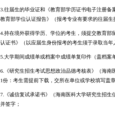
3.往届生的
毕业证
和
《
教育部学历证书电子注册备
《教育部学位认证报告》（报考专业有要求的往届生
4.持在境外获得学历、学位的考生，须提交教育部
位认证书》（以应届生身份报考的考生须于录取当年
5.大学期间成绩单或档案中成绩单复印件（盖档案
6.
《研究生招生考试思想政治品德考核表》（海南
）
1
份：考生需提前下载，交所在单位或学校填写盖
7.
《诚信复试承诺书》（海南医科大学研究生招生
载并签字；