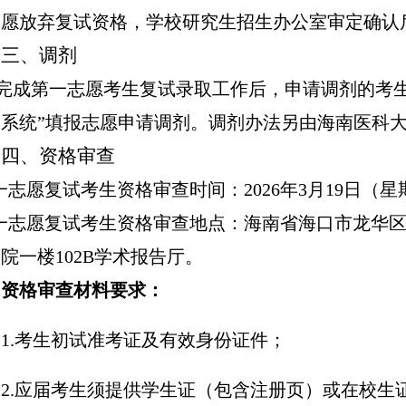
自愿放弃复试资格，学校研究生招生
办公室审定确认
三、调剂
完成第一志愿考生复试录取工作后，申请调剂的考
系统”填报志愿申请调剂。调剂办法另
由海南医科
四、资格审查
一志愿复试考生资格审查时间
：
202
6
年
3月
19
日（星
一志愿复试考生资格审查地点：海南省海口市龙华
学院一楼
102B学术
报告厅。
资格审查材料要求：
1.
考生初试准考证及有效身份证件；
2.
应届考生须提供学生证（包含注册页）或在校生