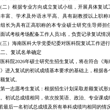
（二）根据专业方向成立复试小组，开展具体复试
验丰富、学术及外语水平高、具有副教授以上职称
，组长为具有正高职称的本专业硕士研究生导师担
，面试考核考场配备
工作人员
3
名，负责记录复试情
（三）海南医科大学党委纪委对医科院复试工作进
二、复试名单确定
医科院
202
6
年硕士研究生招生复试，将在符合《海
法》进入复试的初试成绩基本要求的基础上，根据各
差额复试。
第一志愿考生复试：根据招生计划采取差额复试形
算。初试总成绩相同，依次按英语、政治、专业课成
若最后一名初试总成绩及所有单科成绩均相同的情