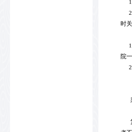
1
时
院