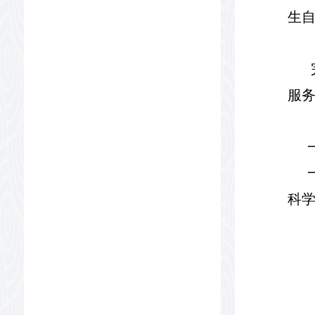
生
服务
科