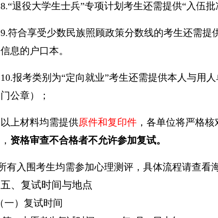
8.
“退役大学生士兵”专项计划考生还需提供“入伍批
9.
符合享受少数民族照顾政策分数线的考生还需提
人信息的户口本。
10.报考类别为“定向就业”考生还需提供本人与
部门公章）；
以上材料均需提供
原件和复印件
，
各单位将严格核
档，
资格审查不合格者不允许参加复试。
所有入围考生均需参加心理测评，具体流程请查看
五、复试时间与地点
（一）复试时间