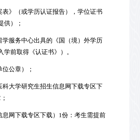
案表
》
（或学历认证报告），学位证书
提供）；
留学服务中心出具的《国（境）外学历
入学前取得《认证书》）。
单位公章）；
医科大学研究生招生信息网下载专区下
章；
信息网下载专区下载）
1
份：考生需提前