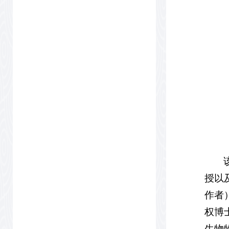
授以
作者
权博
生物