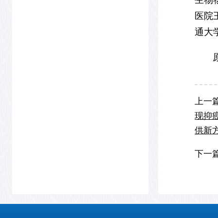
医院
通大
原
上一
现抑
供新
下一