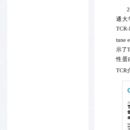
通大学
TCR-N
tune e
示了T
性蛋
TCR