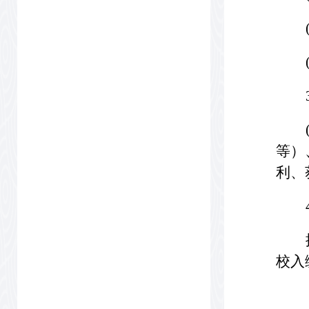
等）
利、
校入