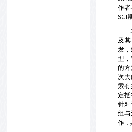
作者在
SCI期
及其
发，
型，
的方
次去
索有
定抵
针对
组与
作，