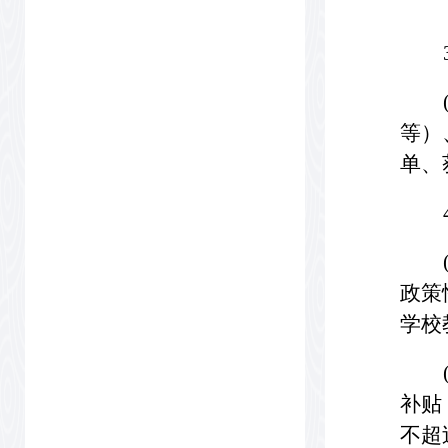
等）
单、
政策
学校
补贴
不超