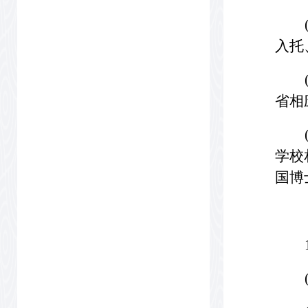
入托
省相
学校
国博