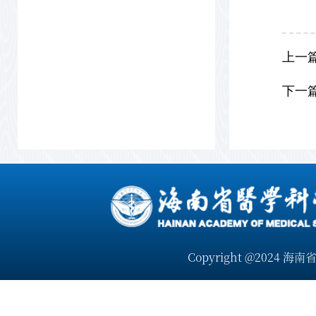
上一
下一
Copyright @2024 