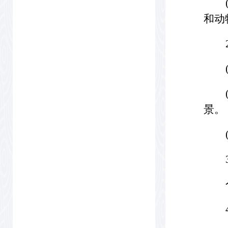
和动
景。