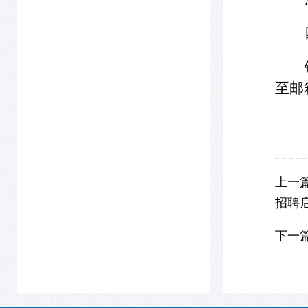
至邮
上一
招聘
下一