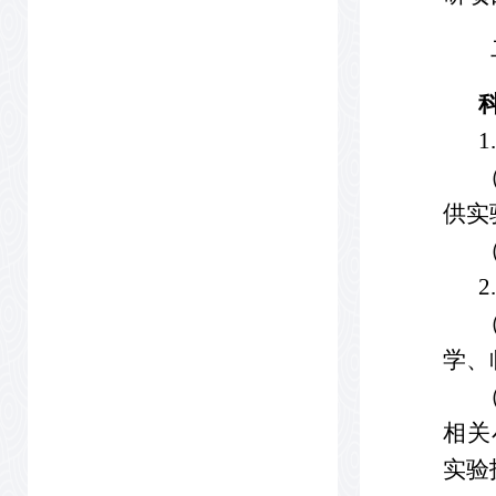
供实
学、
相关
实验